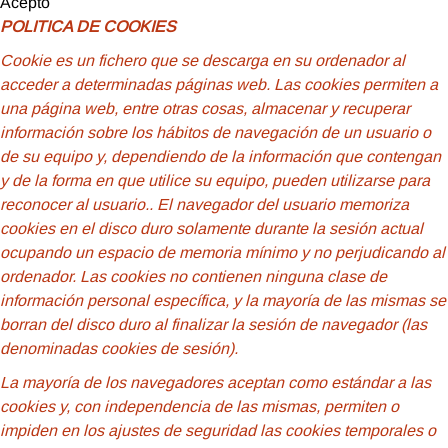
Acepto
POLITICA DE COOKIES
Cookie
es un fichero que se descarga en su ordenador al
acceder a determinadas páginas web. Las cookies permiten a
una página web, entre otras cosas, almacenar y recuperar
información sobre los hábitos de navegación de un usuario o
de su equipo y, dependiendo de la información que contengan
y de la forma en que utilice su equipo, pueden utilizarse para
reconocer al usuario.
. El navegador del usuario memoriza
cookies en el disco duro solamente durante la sesión actual
ocupando un espacio de memoria mínimo y no perjudicando al
ordenador. Las cookies no contienen ninguna clase de
información personal específica, y la mayoría de las mismas se
borran del disco duro al finalizar la sesión de navegador (las
denominadas cookies de sesión).
La mayoría de los navegadores aceptan como estándar a las
cookies y, con independencia de las mismas, permiten o
impiden en los ajustes de seguridad las cookies temporales o