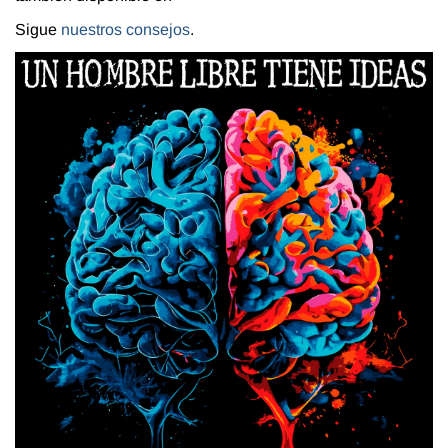
Sigue
nuestros consejos
.