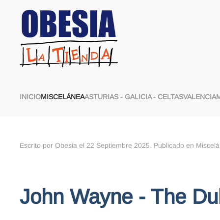
Skip to main content
INICIO
MISCELÁNEA
ASTURIAS - GALICIA - CELTAS
VALENCIA
Escrito por Obesia el
22 Septiembre 2025
. Publicado en
Miscel
John Wayne - The Du