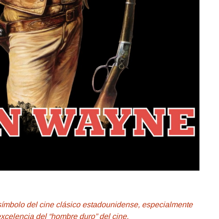
ímbolo del cine clásico estadounidense, especialmente
excelencia del “hombre duro” del cine.