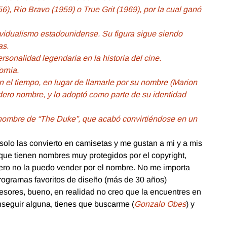
), Rio Bravo (1959) o True Grit (1969), por la cual ganó
ndividualismo estadounidense. Su figura sigue siendo
as.
onalidad legendaria en la historia del cine.
ornia.
n el tiempo, en lugar de llamarle por su nombre (Marion
adero nombre, y lo adoptó como parte de su identidad
enombre de “The Duke”, que acabó convirtiéndose en un
solo las convierto en camisetas y me gustan a mi y a mis
que tienen nombres muy protegidos por el copyright,
ero no la puedo vender por el nombre. No me importa
programas favoritos de diseño (más de 30 años)
esores, bueno, en realidad no creo que la encuentres en
nseguir alguna, tienes que buscarme (
Gonzalo Obes
) y