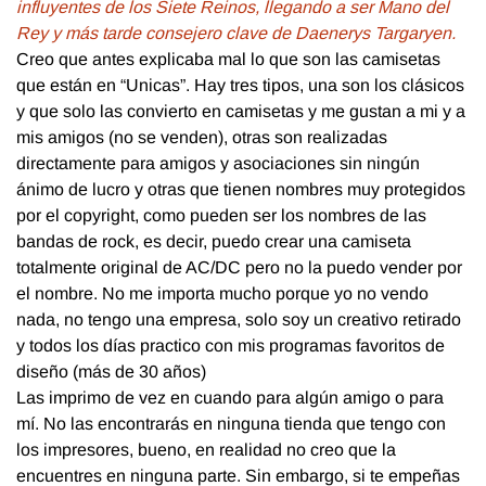
influyentes de los Siete Reinos, llegando a ser Mano del
Rey y más tarde consejero clave de Daenerys Targaryen.
Creo que antes explicaba mal lo que son las camisetas
que están en “Unicas”. Hay tres tipos, una son los clásicos
y que solo las convierto en camisetas y me gustan a mi y a
mis amigos (no se venden), otras son realizadas
directamente para amigos y asociaciones sin ningún
ánimo de lucro y otras que tienen nombres muy protegidos
por el copyright, como pueden ser los nombres de las
bandas de rock, es decir, puedo crear una camiseta
totalmente original de AC/DC pero no la puedo vender por
el nombre. No me importa mucho porque yo no vendo
nada, no tengo una empresa, solo soy un creativo retirado
y todos los días practico con mis programas favoritos de
diseño (más de 30 años)
Las imprimo de vez en cuando para algún amigo o para
mí. No las encontrarás en ninguna tienda que tengo con
los impresores, bueno, en realidad no creo que la
encuentres en ninguna parte. Sin embargo, si te empeñas