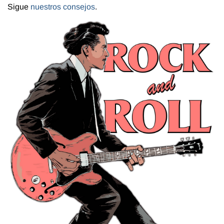
Sigue
nuestros consejos
.