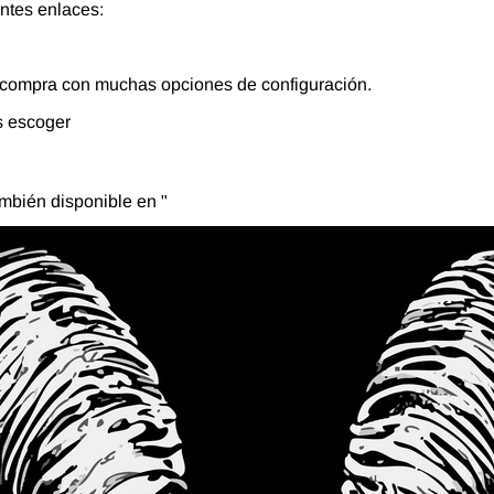
entes enlaces:
 tu compra con muchas opciones de configuración.
s escoger
ambién disponible en "