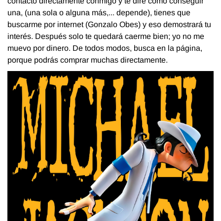
contacto directamente conmigo y te diré como conseguir
una, (una sola o alguna más,... depende), tienes que
buscarme por internet (Gonzalo Obes) y eso demostrará tu
interés. Después solo te quedará caerme bien; yo no me
muevo por dinero. De todos modos, busca en la página,
porque podrás comprar muchas directamente.