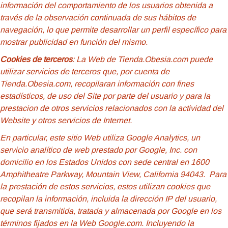
información del comportamiento de los usuarios obtenida a
través de la observación continuada de sus hábitos de
navegación, lo que permite desarrollar un perfil específico para
mostrar publicidad en función del mismo.
Cookies de terceros
: La Web de Tienda.Obesia.com puede
utilizar servicios de terceros que, por cuenta de
Tienda.Obesia.com, recopilaran información con fines
estadísticos, de uso del Site por parte del usuario y para la
prestacion de otros servicios relacionados con la actividad del
Website y otros servicios de Internet.
En particular, este sitio Web utiliza Google Analytics, un
servicio analítico de web prestado por Google, Inc. con
domicilio en los Estados Unidos con sede central en 1600
Amphitheatre Parkway, Mountain View, California 94043. Para
la prestación de estos servicios, estos utilizan cookies que
recopilan la información, incluida la dirección IP del usuario,
que será transmitida, tratada y almacenada por Google en los
términos fijados en la Web Google.com. Incluyendo la