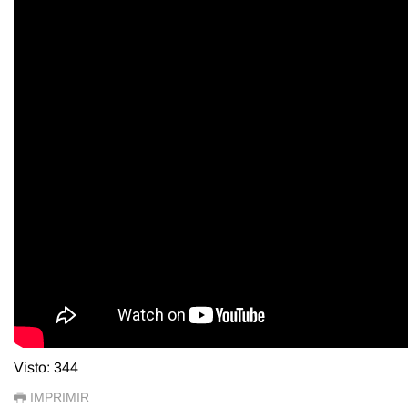
Visto: 344
IMPRIMIR