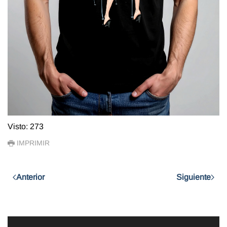
Visto: 273
IMPRIMIR
Anterior
Siguiente