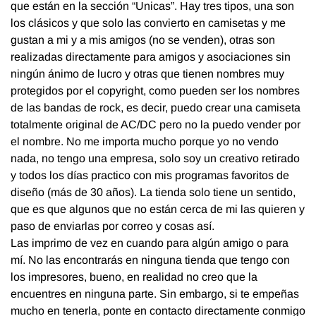
que están en la sección “Unicas”. Hay tres tipos, una son
los clásicos y que solo las convierto en camisetas y me
gustan a mi y a mis amigos (no se venden), otras son
realizadas directamente para amigos y asociaciones sin
ningún ánimo de lucro y otras que tienen nombres muy
protegidos por el copyright, como pueden ser los nombres
de las bandas de rock, es decir, puedo crear una camiseta
totalmente original de AC/DC pero no la puedo vender por
el nombre. No me importa mucho porque yo no vendo
nada, no tengo una empresa, solo soy un creativo retirado
y todos los días practico con mis programas favoritos de
diseño (más de 30 años). La tienda solo tiene un sentido,
que es que algunos que no están cerca de mi las quieren y
paso de enviarlas por correo y cosas así.
Las imprimo de vez en cuando para algún amigo o para
mí. No las encontrarás en ninguna tienda que tengo con
los impresores, bueno, en realidad no creo que la
encuentres en ninguna parte. Sin embargo, si te empeñas
mucho en tenerla, ponte en contacto directamente conmigo