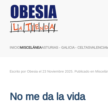
Skip to main content
INICIO
MISCELÁNEA
ASTURIAS - GALICIA - CELTAS
VALENCIA
Escrito por Obesia el
23 Noviembre 2025
. Publicado en
Miscelá
No me da la vida