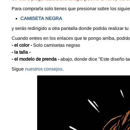
Para comprarla solo tienes que presionar sobre los sigui
CAMISETA
NEGRA
y serás redirigido a otra pantalla donde podrás realizar
Cuando entres en los enlaces que te pongo arriba, podrá
- el color -
Solo camisetas negras
- la talla -
- el modelo de prenda -
abajo, donde dice "Este diseño ta
Sigue
nuestros consejos
.