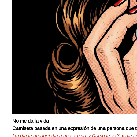
No me da la vida
Camiseta basada en una expresión de una persona que tr
Un día le preguntaba a una amiga: ¿Cómo te va?, y me con