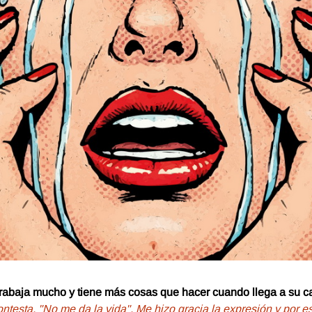
abaja mucho y tiene más cosas que hacer cuando llega a su c
testa, "No me da la vida". Me hizo gracia la expresión y por e