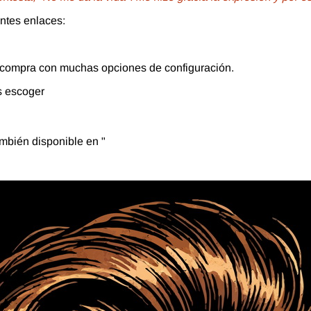
entes enlaces:
 tu compra con muchas opciones de configuración.
s escoger
mbién disponible en "